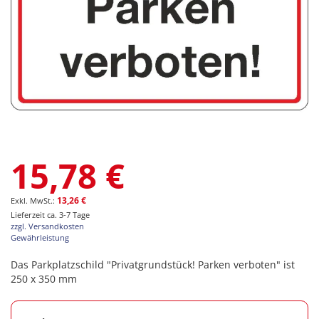
Zum
15,78 €
Anfang
der
Bildgalerie
13,26 €
springen
Lieferzeit ca. 3-7 Tage
zzgl. Versandkosten
Gewährleistung
Das Parkplatzschild "Privatgrundstück! Parken verboten" ist
250 x 350 mm