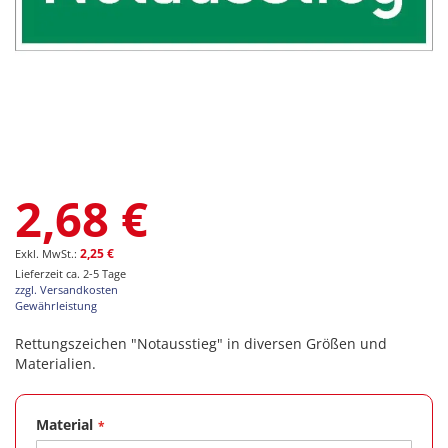
Zum
2,68 €
Anfang
der
Bildgalerie
2,25 €
springen
Lieferzeit ca. 2-5 Tage
zzgl. Versandkosten
Gewährleistung
Rettungszeichen "Notausstieg" in diversen Größen und
Materialien.
Material