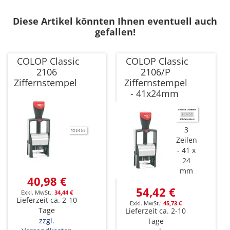
Diese Artikel könnten Ihnen eventuell auch
gefallen!
COLOP Classic
COLOP Classic
2106
2106/P
Ziffernstempel
Ziffernstempel
- 41x24mm
3
Zeilen
41 x
24
mm
40,98 €
54,42 €
34,44 €
Lieferzeit ca. 2-10
45,73 €
Tage
Lieferzeit ca. 2-10
zzgl.
Tage