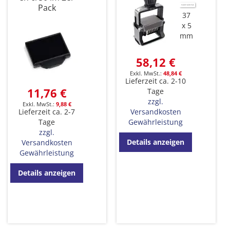
Pack
37
x 5
mm
58,12 €
48,84 €
Lieferzeit ca. 2-10
11,76 €
Tage
zzgl.
9,88 €
Lieferzeit ca. 2-7
Versandkosten
Tage
Gewährleistung
zzgl.
Details anzeigen
Versandkosten
Gewährleistung
Details anzeigen