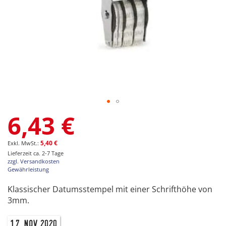
Zum
6,43 €
Anfang
der
Bildgalerie
5,40 €
springen
Lieferzeit ca. 2-7 Tage
zzgl. Versandkosten
Gewährleistung
Klassischer Datumsstempel mit einer Schrifthöhe von
3mm.