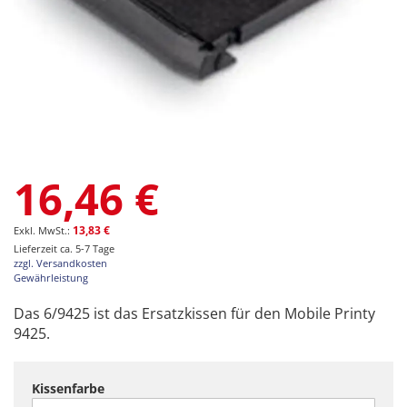
Zum
16,46 €
Anfang
der
Bildgalerie
13,83 €
springen
Lieferzeit ca. 5-7 Tage
zzgl. Versandkosten
Gewährleistung
Das 6/9425 ist das Ersatzkissen für den Mobile Printy
9425.
Kissenfarbe