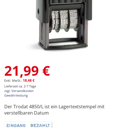
Zum
21,99 €
Anfang
der
Bildgalerie
18,48 €
springen
Lieferzeit ca. 2-7 Tage
zzgl. Versandkosten
Gewährleistung
Der Trodat 4850/L ist ein Lagertextstempel mit
verstellbaren Datum