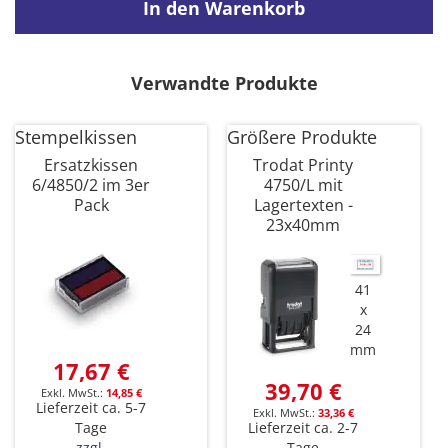
In den Warenkorb
Verwandte Produkte
Stempelkissen
Größere Produkte
Ersatzkissen
Trodat Printy
6/4850/2 im 3er
4750/L mit
Pack
Lagertexten -
23x40mm
41
x
24
mm
17,67 €
39,70 €
14,85 €
Lieferzeit ca. 5-7
33,36 €
Tage
Lieferzeit ca. 2-7
zzgl.
Tage