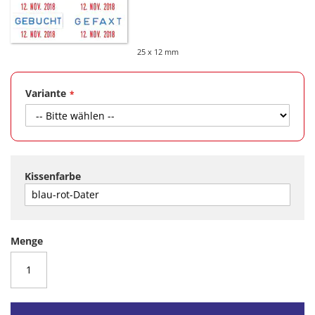
25 x 12 mm
Variante
Kissenfarbe
Menge