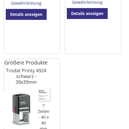
Gewährleistung
Gewährleistung
Details anzeigen
Details anzeigen
Größere Produkte
Trodat Printy 4924
schwarz -
39x39mm
7
Zeilen
40 x
40
mm