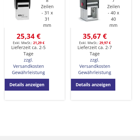
8
7
Zeilen
Zeilen
31 x
40 x
31
40
mm
mm
25,34 €
35,67 €
21,29 €
29,97 €
Lieferzeit ca. 2-5
Lieferzeit ca. 2-7
Tage
Tage
zzgl.
zzgl.
Versandkosten
Versandkosten
Gewährleistung
Gewährleistung
Details anzeigen
Details anzeigen