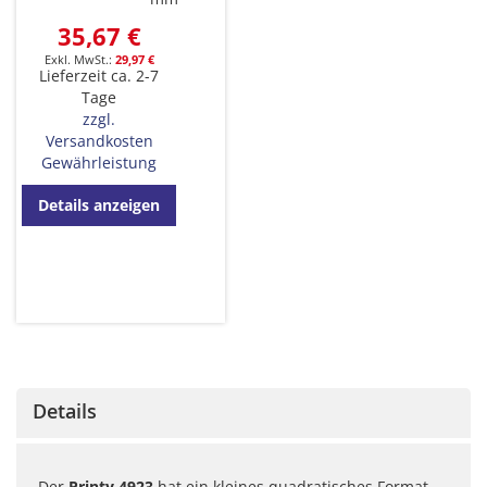
35,67 €
29,97 €
Lieferzeit ca. 2-7
Tage
zzgl.
Versandkosten
Gewährleistung
Details anzeigen
Details
Der
Printy 4923
hat ein kleines quadratisches Format