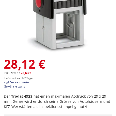
Zum
28,12 €
Anfang
der
Bildgalerie
23,63 €
springen
Lieferzeit ca. 2-7 Tage
zzgl. Versandkosten
Gewährleistung
Der
Trodat 4923
hat einen maximalen Abdruck von 29 x 29
mm. Gerne wird er durch seine Grösse von Autohäusern und
KFZ-Werkstätten als Inspektionsstempel genutzt.