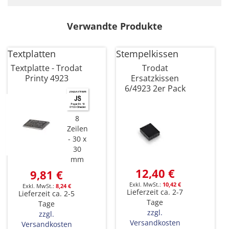
Verwandte Produkte
Textplatten
Stempelkissen
Textplatte - Trodat
Trodat
Printy 4923
Ersatzkissen
6/4923 2er Pack
8
Zeilen
30 x
30
mm
12,40 €
9,81 €
10,42 €
8,24 €
Lieferzeit ca. 2-7
Lieferzeit ca. 2-5
Tage
Tage
zzgl.
zzgl.
Versandkosten
Versandkosten