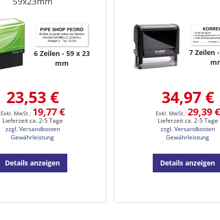
59x23mm
7 Zeilen
6 Zeilen
59 x 23
m
mm
23,53 €
34,97 €
19,77 €
29,39 €
Lieferzeit ca. 2-5 Tage
Lieferzeit ca. 2-5 Tage
zzgl. Versandkosten
zzgl. Versandkosten
Gewährleistung
Gewährleistung
Details anzeigen
Details anzeigen