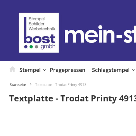
Zum
Inhalt
springen
Stempel
Prägepressen
Schlagstempel
Startseite
Textplatte - Trodat Printy 4913
Textplatte - Trodat Printy 491
Zum
Ende
der
Bildgalerie
springen