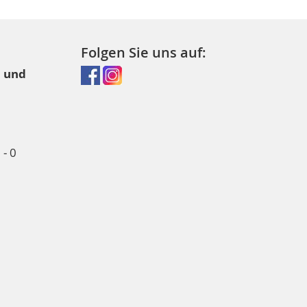
Folgen Sie uns auf:
l und
- 0