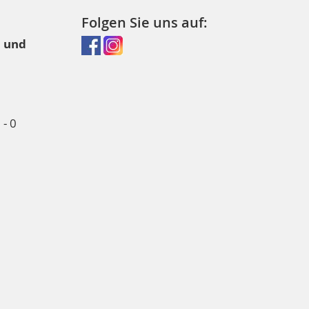
Folgen Sie uns auf:
l und
- 0