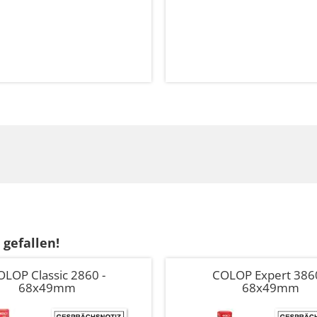
 gefallen!
LOP Classic 2860 -
COLOP Expert 3860
68x49mm
68x49mm