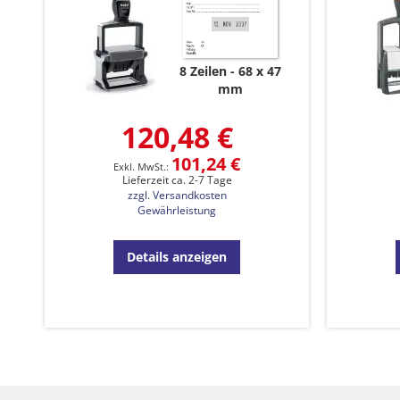
8 Zeilen
68 x 47
mm
120,48 €
101,24 €
Lieferzeit ca. 2-7 Tage
zzgl. Versandkosten
Gewährleistung
Details anzeigen