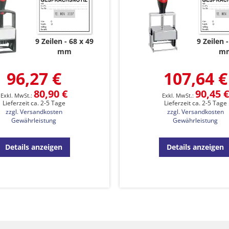
9 Zeilen
68 x 49
9 Zeilen
mm
m
96,27 €
107,64 €
80,90 €
90,45 €
Lieferzeit ca. 2-5 Tage
Lieferzeit ca. 2-5 Tage
zzgl. Versandkosten
zzgl. Versandkosten
Gewährleistung
Gewährleistung
Details anzeigen
Details anzeigen