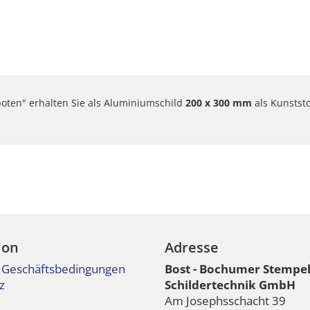
rboten" erhalten Sie als Aluminiumschild
200 x 300 mm
als Kunstst
ion
Adresse
 Geschäftsbedingungen
Bost - Bochumer Stempe
z
Schildertechnik GmbH
Am Josephsschacht 39