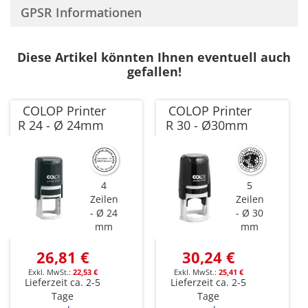
GPSR Informationen
Diese Artikel könnten Ihnen eventuell auch
gefallen!
COLOP Printer
COLOP Printer
R 24 - Ø 24mm
R 30 - Ø30mm
4
5
Zeilen
Zeilen
Ø 24
Ø 30
mm
mm
26,81 €
30,24 €
22,53 €
25,41 €
Lieferzeit ca. 2-5
Lieferzeit ca. 2-5
Tage
Tage