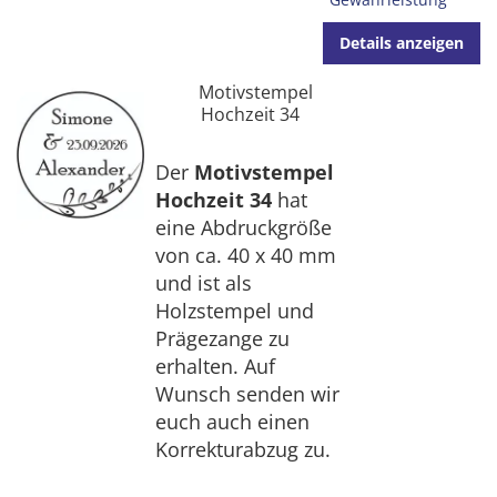
Details anzeigen
Motivstempel
Hochzeit 34
Der
Motivstempel
Hochzeit 34
hat
eine Abdruckgröße
von ca. 40 x 40 mm
und ist als
Holzstempel und
Prägezange zu
erhalten. Auf
Wunsch senden wir
euch auch einen
Korrekturabzug zu.