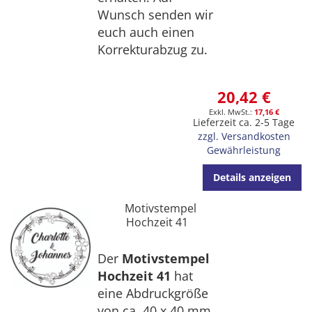
Wunsch senden wir
euch auch einen
Korrekturabzug zu.
20,42 €
17,16 €
Lieferzeit ca. 2-5 Tage
zzgl. Versandkosten
Gewährleistung
Details anzeigen
Motivstempel
Hochzeit 41
Der
Motivstempel
Hochzeit 41
hat
eine Abdruckgröße
von ca. 40 x 40 mm