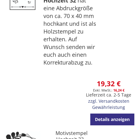
Hochzeit 32
hat
eine Abdruckgröße
von ca. 70 x 40 mm
hochkant und ist als
Holzstempel zu
erhalten. Auf
Wunsch senden wir
euch auch einen
Korrekturabzug zu.
19,32 €
16,24 €
Lieferzeit ca. 2-5 Tage
zzgl. Versandkosten
Gewährleistung
Details anzeigen
Motivstempel