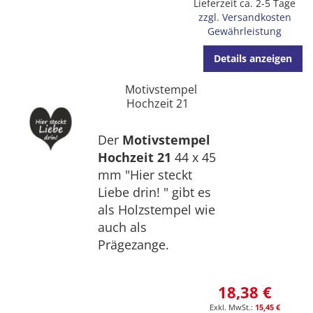
Lieferzeit ca. 2-5 Tage
zzgl. Versandkosten
Gewährleistung
Details anzeigen
Motivstempel
Hochzeit 21
Der
Motivstempel
Hochzeit 21
44 x 45
mm "Hier steckt
Liebe drin! " gibt es
als Holzstempel wie
auch als
Prägezange.
18,38 €
15,45 €