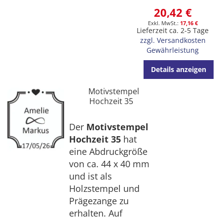
20,42 €
17,16 €
Lieferzeit ca. 2-5 Tage
zzgl. Versandkosten
Gewährleistung
Details anzeigen
Motivstempel
Hochzeit 35
Der
Motivstempel
Hochzeit 35
hat
eine Abdruckgröße
von ca. 44 x 40 mm
und ist als
Holzstempel und
Prägezange zu
erhalten. Auf