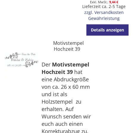
9,44 €
Lieferzeit ca. 2-5 Tage
zzgl. Versandkosten
Gewährleistung
Details anzeigen
Motivstempel
Hochzeit 39
Der
Motivstempel
Hochzeit 39
hat
eine Abdruckgröße
von ca. 26 x 60 mm
und ist als
Holzstempel zu
erhalten. Auf
Wunsch senden wir
euch auch einen
Korrekturabzug zu.