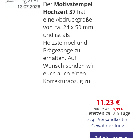
Der
Motivstempel
Hochzeit 37
hat
eine Abdruckgröße
von ca. 24 x 50 mm
und ist als
Holzstempel und
Prägezange zu
erhalten. Auf
Wunsch senden wir
euch auch einen
Korrekturabzug zu.
11,23 €
9,44 €
Lieferzeit ca. 2-5 Tage
zzgl. Versandkosten
Gewährleistung
Details anzeigen