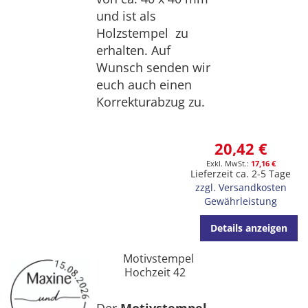
und ist als
Holzstempel zu
erhalten. Auf
Wunsch senden wir
euch auch einen
Korrekturabzug zu.
20,42 €
17,16 €
Lieferzeit ca. 2-5 Tage
zzgl. Versandkosten
Gewährleistung
Details anzeigen
Motivstempel
Hochzeit 42
Der
Motivstempel