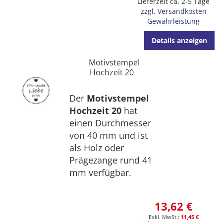
Lieferzeit ca. 2-5 Tage
zzgl. Versandkosten
Gewährleistung
Details anzeigen
Motivstempel
Hochzeit 20
Der
Motivstempel
Hochzeit 20
hat
einen Durchmesser
von 40 mm und ist
als Holz oder
Prägezange rund 41
mm verfügbar.
13,62 €
11,45 €