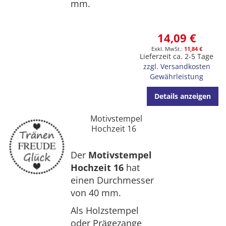
mm.
14,09 €
11,84 €
Lieferzeit ca. 2-5 Tage
zzgl. Versandkosten
Gewährleistung
Details anzeigen
Motivstempel
Hochzeit 16
Der
Motivstempel
Hochzeit 16
hat
einen Durchmesser
von 40 mm.
Als Holzstempel
oder Prägezange