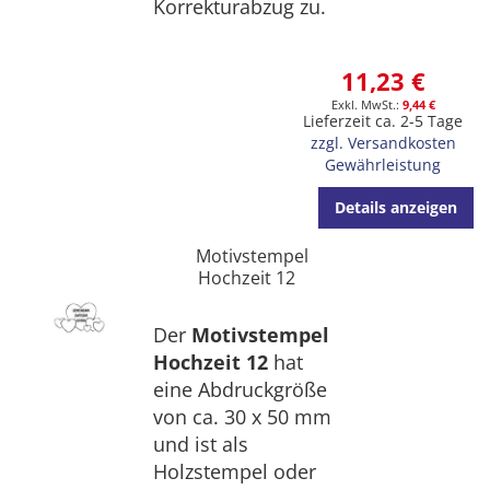
Korrekturabzug zu.
11,23 €
9,44 €
Lieferzeit ca. 2-5 Tage
zzgl. Versandkosten
Gewährleistung
Details anzeigen
Motivstempel
Hochzeit 12
Der
Motivstempel
Hochzeit 12
hat
eine Abdruckgröße
von ca. 30 x 50 mm
und ist als
Holzstempel oder