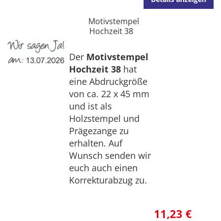
Motivstempel
Hochzeit 38
Der
Motivstempel
Hochzeit 38
hat
eine Abdruckgröße
von ca. 22 x 45 mm
und ist als
Holzstempel und
Prägezange zu
erhalten. Auf
Wunsch senden wir
euch auch einen
Korrekturabzug zu.
11,23 €