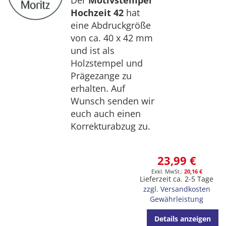
Hochzeit 42
hat
eine Abdruckgröße
von ca. 40 x 42 mm
und ist als
Holzstempel und
Prägezange zu
erhalten. Auf
Wunsch senden wir
euch auch einen
Korrekturabzug zu.
23,99 €
20,16 €
Lieferzeit ca. 2-5 Tage
zzgl. Versandkosten
Gewährleistung
Details anzeigen