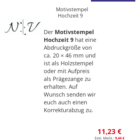
Motivstempel
Hochzeit 9
Der
Motivstempel
Hochzeit 9
hat eine
Abdruckgröße von
ca. 20 × 46 mm und
ist als Holzstempel
oder mit Aufpreis
als Prägezange zu
erhalten. Auf
Wunsch senden wir
euch auch einen
Korrekturabzug zu.
11,23 €
9,44 €