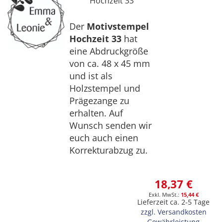
Hochzeit 33
Der
Motivstempel
Hochzeit 33
hat
eine Abdruckgröße
von ca. 48 x 45 mm
und ist als
Holzstempel und
Prägezange zu
erhalten. Auf
Wunsch senden wir
euch auch einen
Korrekturabzug zu.
18,37 €
15,44 €
Lieferzeit ca. 2-5 Tage
zzgl. Versandkosten
Gewährleistung