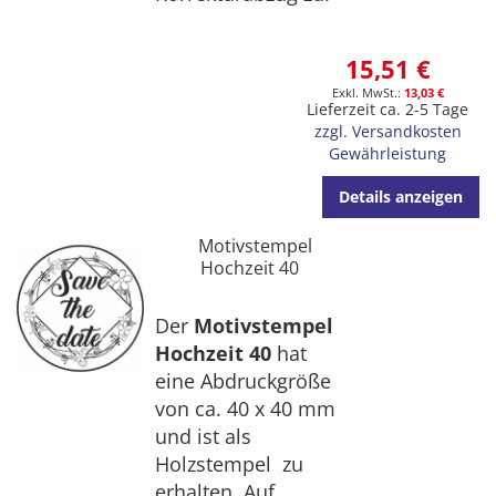
15,51 €
13,03 €
Lieferzeit ca. 2-5 Tage
zzgl. Versandkosten
Gewährleistung
Details anzeigen
Motivstempel
Hochzeit 40
Der
Motivstempel
Hochzeit 40
hat
eine Abdruckgröße
von ca. 40 x 40 mm
und ist als
Holzstempel zu
erhalten. Auf