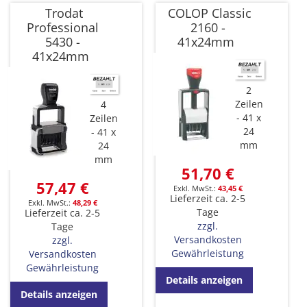
Trodat
COLOP Classic
Professional
2160 -
5430 -
41x24mm
41x24mm
2
Zeilen
4
41 x
Zeilen
24
41 x
mm
24
mm
51,70 €
57,47 €
43,45 €
Lieferzeit ca. 2-5
48,29 €
Tage
Lieferzeit ca. 2-5
zzgl.
Tage
Versandkosten
zzgl.
Gewährleistung
Versandkosten
Gewährleistung
Details anzeigen
Details anzeigen