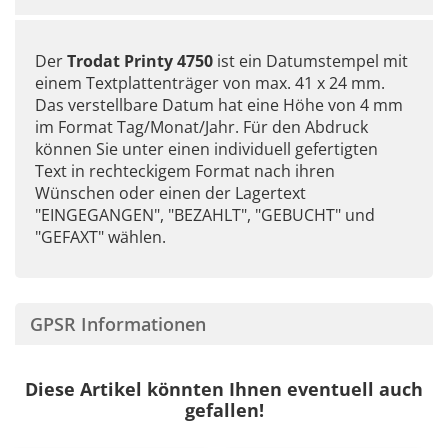
Der
Trodat Printy 4750
ist ein Datumstempel mit
einem Textplattenträger von max. 41 x 24 mm.
Das verstellbare Datum hat eine Höhe von 4 mm
im Format Tag/Monat/Jahr. Für den Abdruck
können Sie unter einen individuell gefertigten
Text in rechteckigem Format nach ihren
Wünschen oder einen der Lagertext
"EINGEGANGEN", "BEZAHLT", "GEBUCHT" und
"GEFAXT" wählen.
GPSR Informationen
Diese Artikel könnten Ihnen eventuell auch
gefallen!