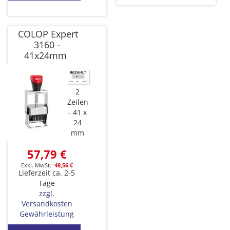
COLOP Expert
3160 -
41x24mm
2
Zeilen
41 x
24
mm
57,79 €
48,56 €
Lieferzeit ca. 2-5
Tage
zzgl.
Versandkosten
Gewährleistung