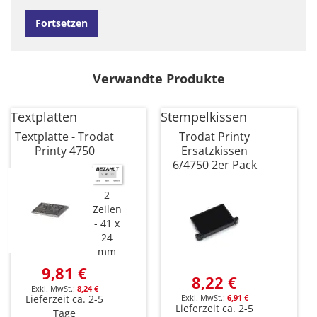
Fortsetzen
Verwandte Produkte
Textplatten
Stempelkissen
Textplatte - Trodat
Trodat Printy
Printy 4750
Ersatzkissen
6/4750 2er Pack
2
Zeilen
41 x
24
mm
9,81 €
8,22 €
8,24 €
6,91 €
Lieferzeit ca. 2-5
Lieferzeit ca. 2-5
Tage