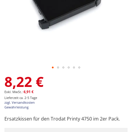
Zum
8,22 €
Anfang
der
Bildgalerie
6,91 €
springen
Lieferzeit ca. 2-5 Tage
zzgl. Versandkosten
Gewährleistung
Ersatzkissen für den Trodat Printy 4750 im 2er Pack.